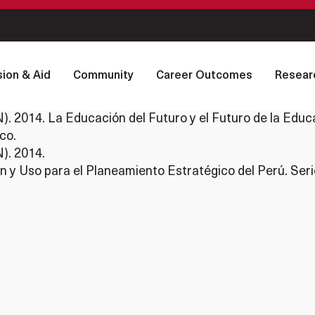
ion & Aid
Community
Career Outcomes
Resear
2014. La Educación del Futuro y el Futuro de la Educac
co.
). 2014.
 y Uso para el Planeamiento Estratégico del Perú. Ser