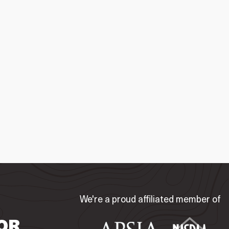
We're a proud affiliated member of
OR