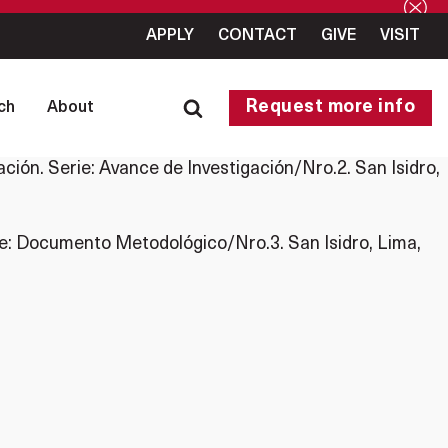
APPLY
CONTACT
GIVE
VISIT
Request more info
ch
About
ión. Serie: Avance de Investigación/Nro.2. San Isidro,
ie: Documento Metodológico/Nro.3. San Isidro, Lima,