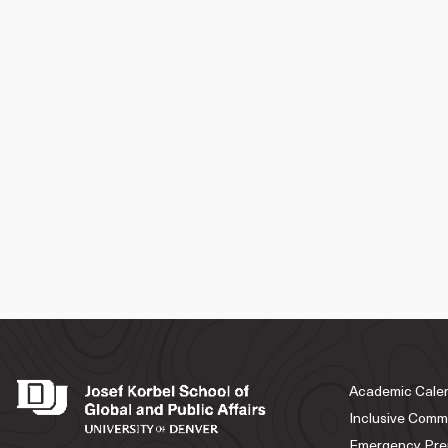
Academic Cale
Inclusive Comm
Emergency Pre